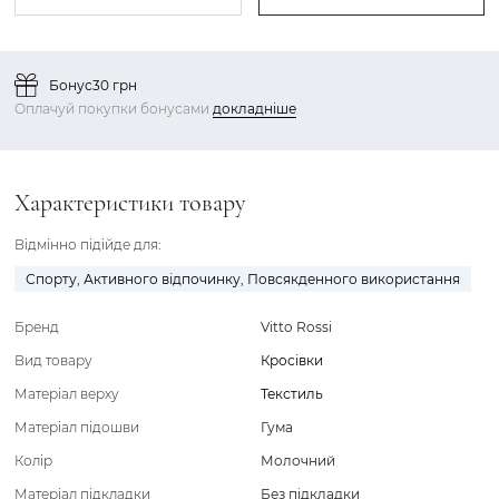
Бонус
30 грн
Оплачуй покупки бонусами
докладніше
Характеристики товару
Відмінно підійде для:
Спорту
,
Активного відпочинку
,
Повсякденного використання
Бренд
Vitto Rossi
Вид товару
Кросівки
Матеріал верху
Текстиль
Матеріал підошви
Гума
Колір
Молочний
Матеріал підкладки
Без підкладки