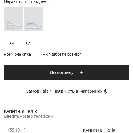
Варіанти цієї моделі:
36
37
Розмірна сітка
Як підібрати розмір?
До кошику
Самовивіз / Наявність в магазинах
Купити в 1 клік
Введіть номер телефону
Купити в 1 клік