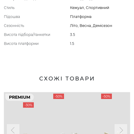
Стиль
Кежуал
,
Спортивний
Підошва
Платформа
Сезонність
Літо
,
Весна
,
Демісезон
Висота підбора/танкетки
3.5
Висота платформи
1.5
СХОЖІ ТОВАРИ
-50%
-50%
PREMIUM
-30%