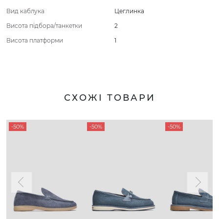
Вид каблука
Цеглинка
Висота підбора/танкетки
2
Висота платформи
1
СХОЖІ ТОВАРИ
-50%
-50%
-50%