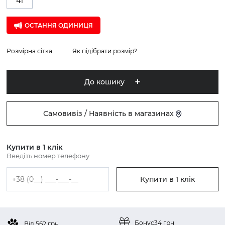
41
ОСТАННЯ ОДИНИЦЯ
Розмірна сітка
Як підібрати розмір?
До кошику
Самовивіз / Наявність в магазинах
Купити в 1 клік
Введіть номер телефону
Купити в 1 клік
Бонус
34 грн
Від 562 грн