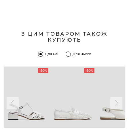
З ЦИМ ТОВАРОМ ТАКОЖ
КУПУЮТЬ
Для неї
Для нього
-50%
-50%