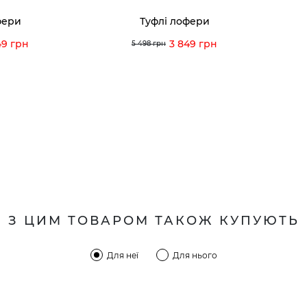
фери
Туфлі лофери
49 грн
3 849 грн
5 498 грн
З ЦИМ ТОВАРОМ ТАКОЖ КУПУЮТЬ
Для неї
Для нього