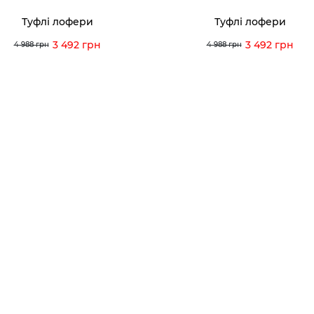
Туфлі лофери
Туфлі лофери
3 492 грн
3 492 грн
4 988 грн
4 988 грн