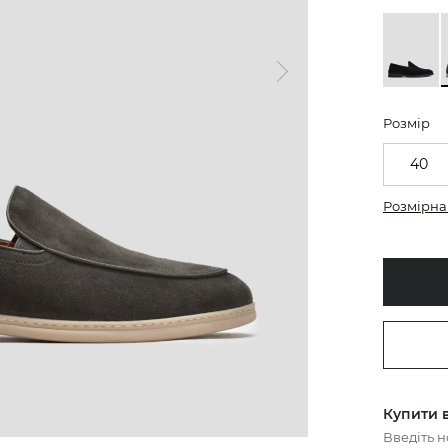
Розмір
40
Розмірна 
Купити в
Введіть 