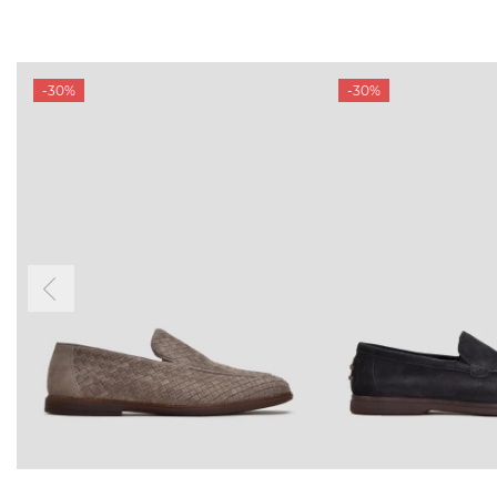
-30%
-30%