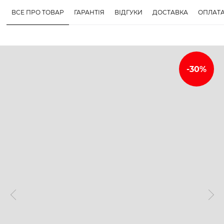
ВСЕ ПРО ТОВАР
ГАРАНТІЯ
ВІДГУКИ
ДОСТАВКА
ОПЛАТ