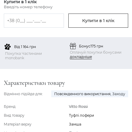
Купити в 1 клік
Введіть номер телефону
Купити в 1 клік
Бонус
175 грн
Від 1 164 грн
Оплачуй покупки бонусами
Покупка Частинами
докладніше
monobank
Характеристики товару
Відмінно підійде для:
Повсякденного використання
,
Заходу
Бренд
Vitto Rossi
Вид товару
Туфлі лофери
Матеріал верху
Замша