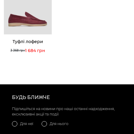
Туфлі лофери
1 684 грн
3 368 грн
БУДЬ БЛИЖЧЕ
Підпишіться на новини про наші останні надходження,
ексклюзивні акції та події
Для неї
Для нього