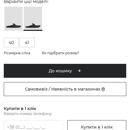
Варіанти цієї моделі:
40
41
Розмірна сітка
Як підібрати розмір?
До кошику
Самовивіз / Наявність в магазинах
Купити в 1 клік
Введіть номер телефону
Купити в 1 клік