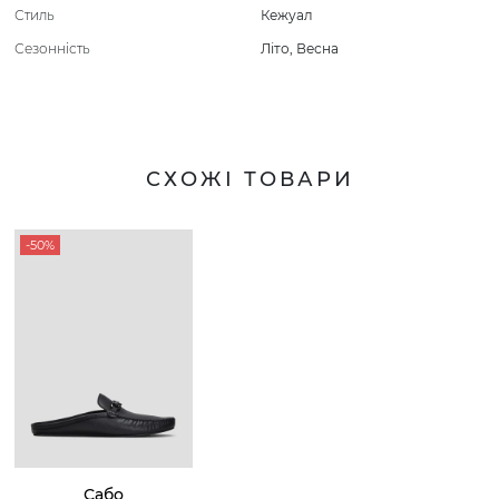
Стиль
Кежуал
Сезонність
Літо
,
Весна
СХОЖІ ТОВАРИ
-50%
Сабо