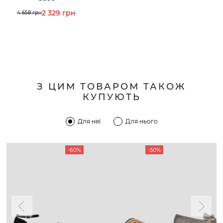
2 329 грн
4 658 грн
З ЦИМ ТОВАРОМ ТАКОЖ
КУПУЮТЬ
Для неї
Для нього
-60%
-50%