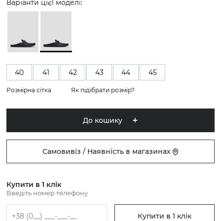
Варіанти цієї моделі:
40
41
42
43
44
45
Розмірна сітка
Як підібрати розмір?
До кошику
Самовивіз / Наявність в магазинах
Купити в 1 клік
Введіть номер телефону
Купити в 1 клік