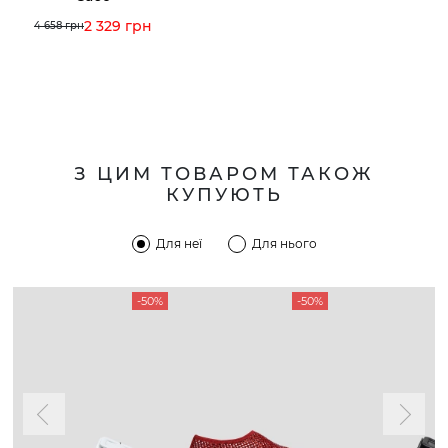
2 329 грн
4 658 грн
З ЦИМ ТОВАРОМ ТАКОЖ
КУПУЮТЬ
Для неї
Для нього
-50%
-50%