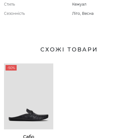
Стиль
Кежуал
Сезонність
Літо
,
Весна
СХОЖІ ТОВАРИ
-50%
Сабо