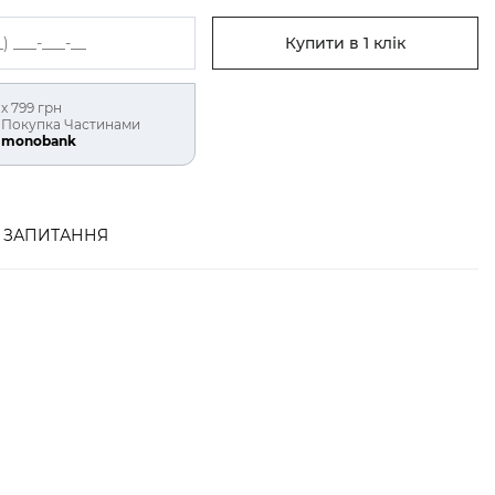
Купити в 1 клік
х 799 грн
Покупка Частинами
monobank
ЗАПИТАННЯ