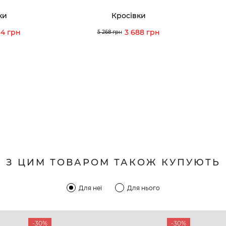
ки
Кросівки
34 грн
3 688 грн
5 268 грн
З ЦИМ ТОВАРОМ ТАКОЖ КУПУЮТЬ
Для неї
Для нього
-30%
-30%