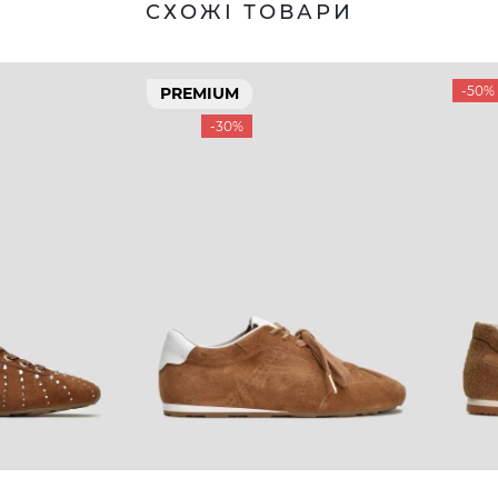
СХОЖІ ТОВАРИ
-50%
PREMIUM
-30%