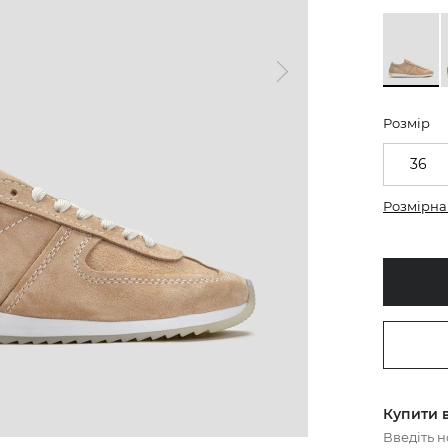
Розмір
36
Розмірна 
Купити в
Введіть 