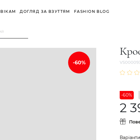
ВІКАМ
ДОГЛЯД ЗА ВЗУТТЯМ
FASHION BLOG
ий
Кро
VS00009
-60%
2 3
Пов
Варіанти