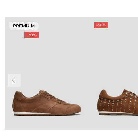
-50%
PREMIUM
-30%