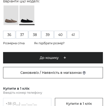
Варіанти цієї моделі:
36
37
38
39
40
41
Розмірна сітка
Як підібрати розмір?
До кошику
Самовивіз / Наявність в магазинах
Купити в 1 клік
Введіть номер телефону
Купити в 1 клік