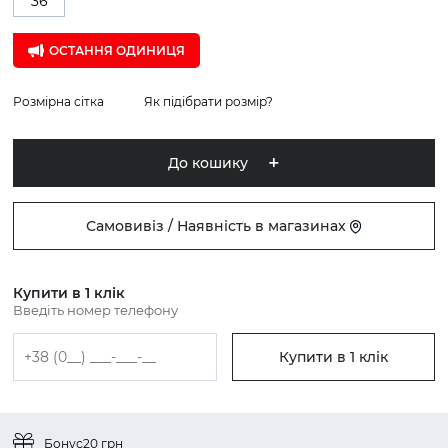
36
ОСТАННЯ ОДИНИЦЯ
Розмірна сітка
Як підібрати розмір?
До кошику
Самовивіз / Наявність в магазинах
Купити в 1 клік
Введіть номер телефону
Купити в 1 клік
Бонус
20 грн