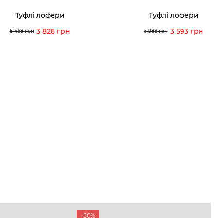
Туфлі лофери
Туфлі лофери
3 828 грн
3 593 грн
5 468 грн
5 988 грн
-50%