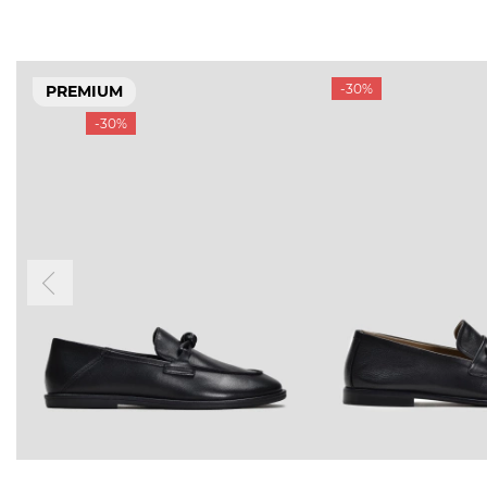
-30%
PREMIUM
-30%