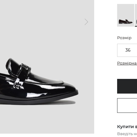
Розмір
36
Розмірна 
Купити в
Введіть 