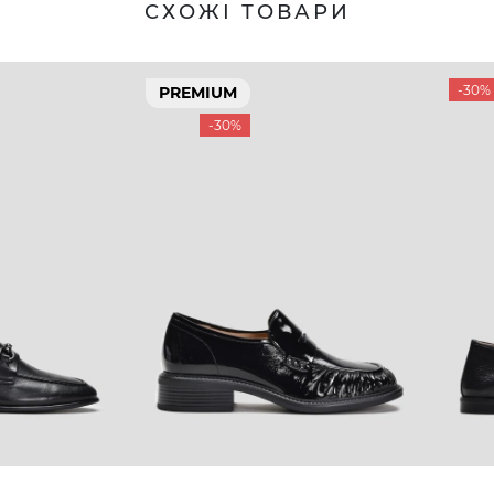
СХОЖІ ТОВАРИ
-30%
PREMIUM
-30%