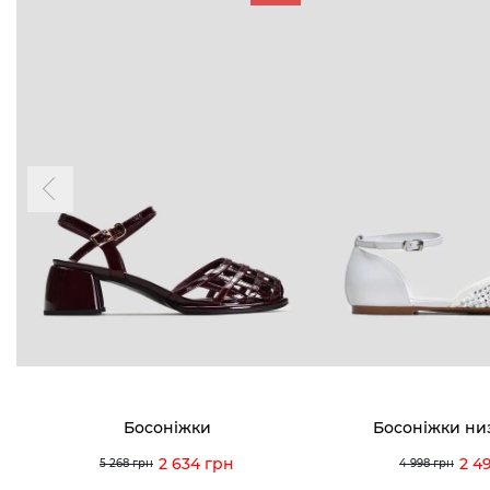
БУДЬ БЛИЖЧЕ
КОНТАКТИ
Пн-Нд 09
Підпишіться на новини про наші останні
надходження, ексклюзивні акції та події
0 (993) 5
Для неї
Для нього
0 (933) 3
0 (973) 8
Viber
Telegram
info@vitt
Босоніжки
Босоніжки ни
2 634 грн
2 4
5 268 грн
4 998 грн