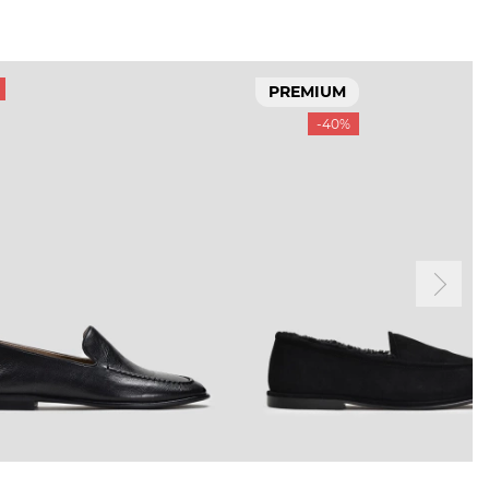
PREMIUM
-40%