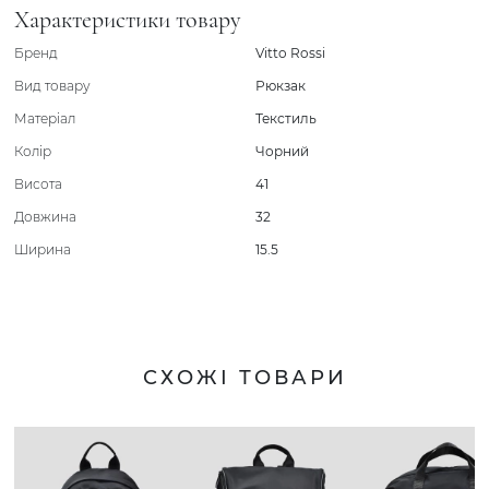
Характеристики товару
Бренд
Vitto Rossi
Вид товару
Рюкзак
Матеріал
Текстиль
Колір
Чорний
Висота
41
Довжина
32
Ширина
15.5
СХОЖІ ТОВАРИ