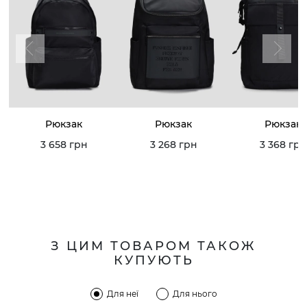
Рюкзак
Рюкзак
Рюкзак
3 658 грн
3 268 грн
3 368 грн
З ЦИМ ТОВАРОМ ТАКОЖ
КУПУЮТЬ
Для неї
Для нього