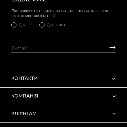
Підпишіться на новини про наші останні надходження,
ексклюзивні акції та події
Для неї
Для нього
КОНТАКТИ
КОМПАНІЯ
КЛІЄНТАМ