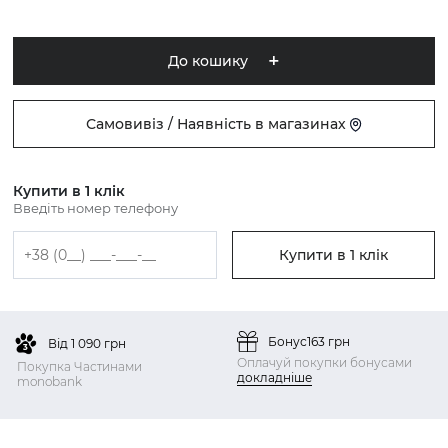
До кошику
Самовивіз / Наявність в магазинах
Купити в 1 клік
Введіть номер телефону
Купити в 1 клік
Бонус
163 грн
Від 1 090 грн
Оплачуй покупки бонусами
Покупка Частинами
докладніше
monobank