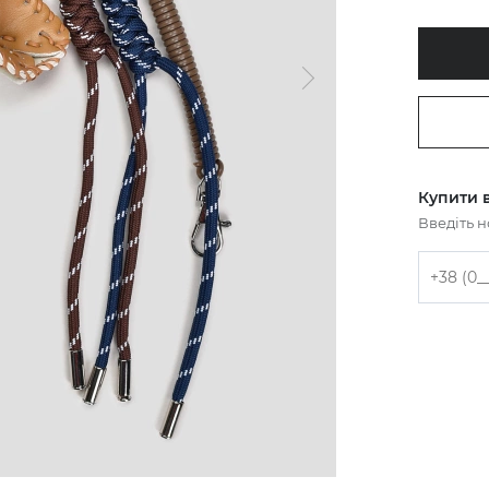
Купити в
Введіть 