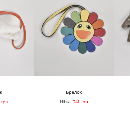
к
Брелок
 грн
341 грн
568 грн