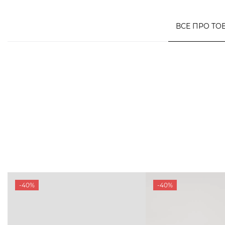
ВСЕ ПРО ТО
-40%
-40%