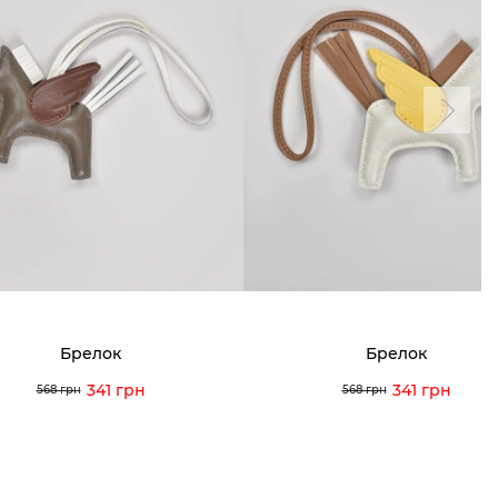
Брелок
Брелок
341 грн
341 грн
568 грн
568 грн