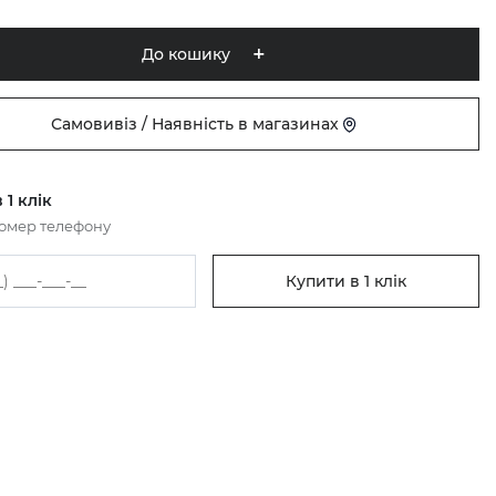
До кошику
Самовивіз / Наявність в магазинах
 1 клік
номер телефону
Купити в 1 клік