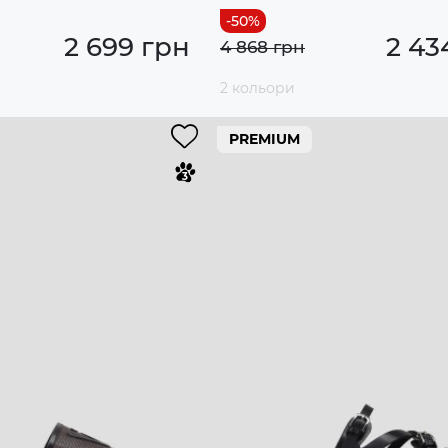
2 699 грн
2 43
4 868 грн
2 кольори
PREMIUM