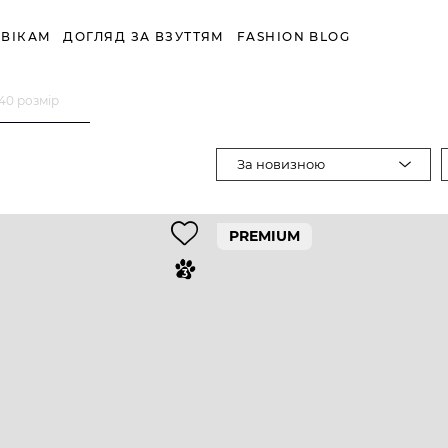
ВІКАМ
ДОГЛЯД ЗА ВЗУТТЯМ
FASHION BLOG
40 розмір
За новизною
PREMIUM