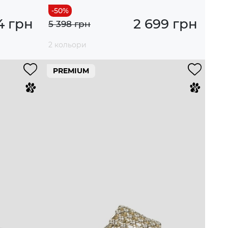
4 грн
2 699 грн
5 398 грн
2 кольори
PREMIUM