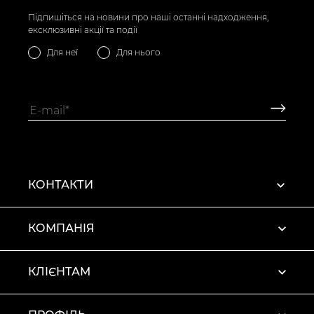
Підпишіться на новини про наші останні надходження,
ексклюзивні акції та події
Для неї
Для нього
КОНТАКТИ
КОМПАНІЯ
КЛІЄНТАМ