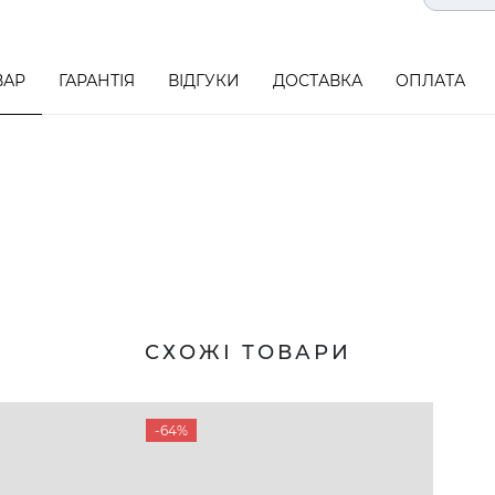
ВАР
ГАРАНТІЯ
ВІДГУКИ
ДОСТАВКА
ОПЛАТА
СХОЖІ ТОВАРИ
-64%