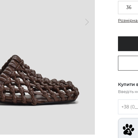
36
Розмірна 
Купити в
Введіть 