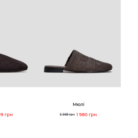
Мюлі
99 грн
1 980 грн
5 568 грн