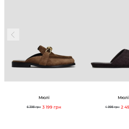
Мюлі
Мюлі
3 199 грн
2 4
6 398 грн
4 998 грн