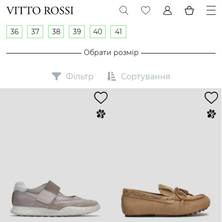
36
37
38
39
40
41
Обрати розмір
Фільтр
Сортування