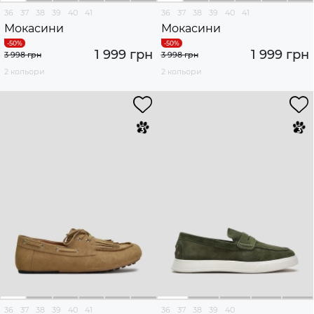
36
37
38
39
40
41
36
37
38
39
40
41
Мокасини
Мокасини
1 999 грн
1 999 грн
3 998 грн
3 998 грн
2 кольори
2 кольори
36
37
38
39
40
41
36
37
38
39
40