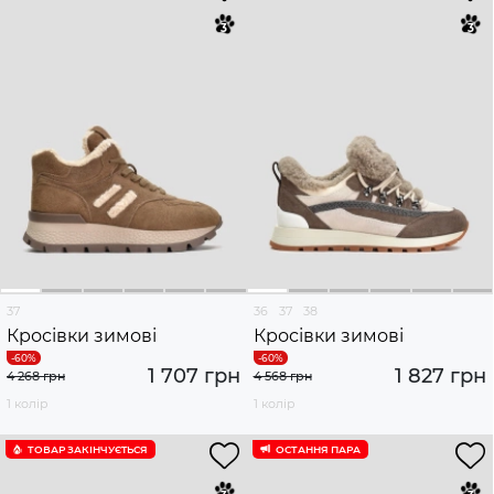
37
36
37
38
Кросівки зимові
Кросівки зимові
1 707 грн
1 827 грн
4 268 грн
4 568 грн
1 колір
1 колір
ТОВАР ЗАКІНЧУЄTЬСЯ
ОСТАННЯ ПАРА