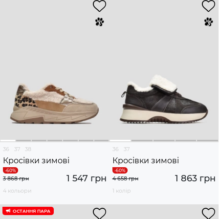
36
37
38
36
37
Кросівки зимові
Кросівки зимові
1 547 грн
1 863 грн
3 868 грн
4 658 грн
4 кольори
1 колір
ОСТАННЯ ПАРА