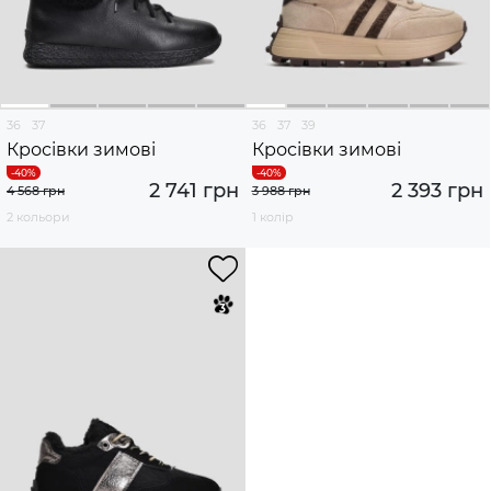
36
37
36
37
39
Кросівки зимові
Кросівки зимові
2 741 грн
2 393 грн
4 568 грн
3 988 грн
2 кольори
1 колір