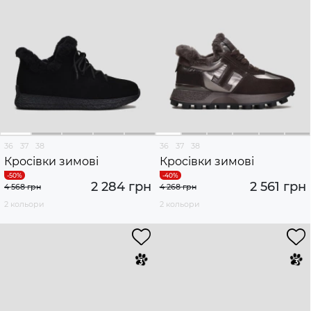
36
37
38
36
37
38
Кросівки зимові
Кросівки зимові
2 284 грн
2 561 грн
4 568 грн
4 268 грн
2 кольори
2 кольори