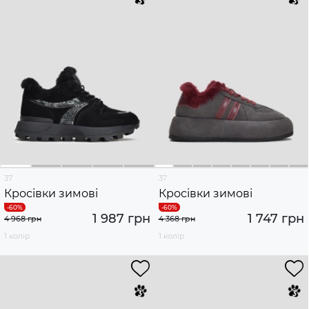
37
37
Кросівки зимові
Кросівки зимові
1 987 грн
1 747 грн
4 968 грн
4 368 грн
1 колір
1 колір