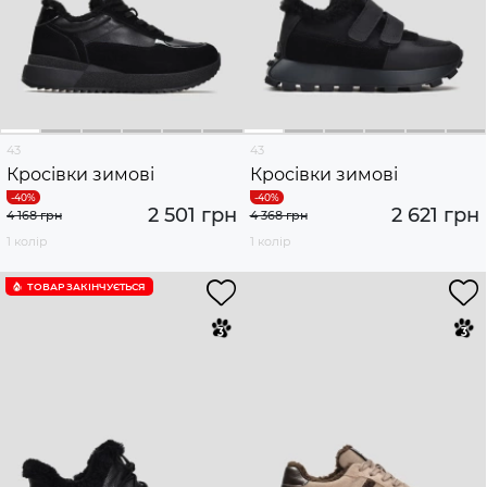
43
43
Кросівки зимові
Кросівки зимові
2 501 грн
2 621 грн
4 168 грн
4 368 грн
1 колір
1 колір
ТОВАР ЗАКІНЧУЄTЬСЯ