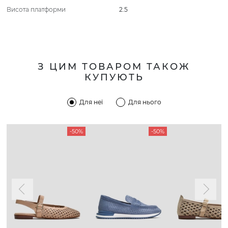
Висота платформи
2.5
З ЦИМ ТОВАРОМ ТАКОЖ
КУПУЮТЬ
Для неї
Для нього
-50%
-50%