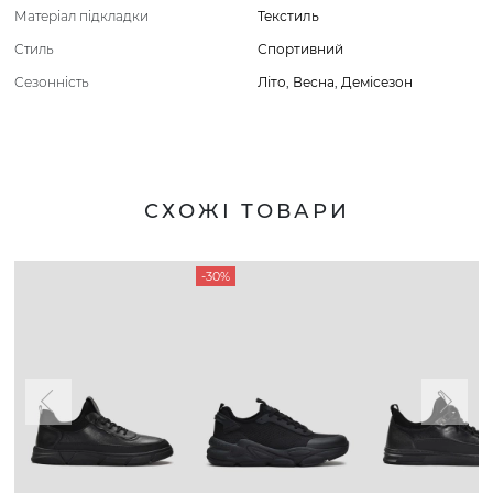
Матеріал підкладки
Текстиль
Стиль
Спортивний
Сезонність
Літо
,
Весна
,
Демісезон
СХОЖІ ТОВАРИ
-30%