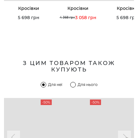
Кросівки
Кросівки
Кросівки
5 698 грн
3 058 грн
5 698 грн
4 368 грн
З ЦИМ ТОВАРОМ ТАКОЖ
КУПУЮТЬ
Для неї
Для нього
-50%
-50%