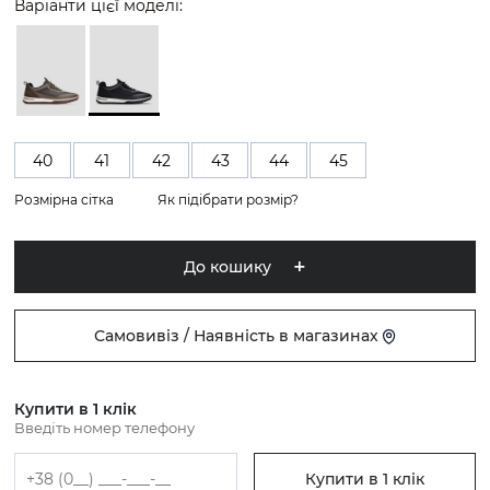
Варіанти цієї моделі:
40
41
42
43
44
45
Розмірна сітка
Як підібрати розмір?
До кошику
Самовивіз / Наявність в магазинах
Купити в 1 клік
Введіть номер телефону
Купити в 1 клік