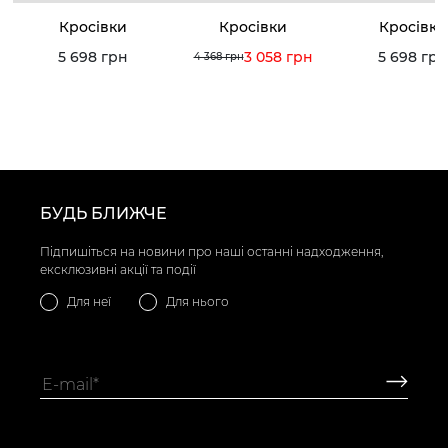
Кросівки
Кросівки
Кросівки
5 698 грн
3 058 грн
5 698 грн
4 368 грн
БУДЬ БЛИЖЧЕ
Підпишіться на новини про наші останні надходження,
ексклюзивні акції та події
Для неї
Для нього