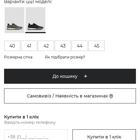
Варіанти цієї моделі:
40
41
42
43
44
45
Розмірна сітка
Як підібрати розмір?
До кошику
Самовивіз / Наявність в магазинах
Купити в 1 клік
Введіть номер телефону
Купити в 1 клік