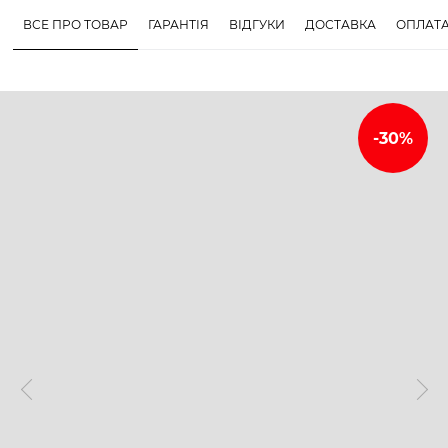
ВСЕ ПРО ТОВАР
ГАРАНТІЯ
ВІДГУКИ
ДОСТАВКА
ОПЛАТ