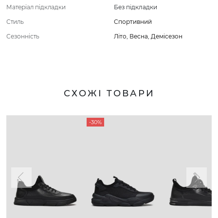
Матеріал підкладки
Без підкладки
Стиль
Спортивний
Сезонність
Літо
,
Весна
,
Демісезон
СХОЖІ ТОВАРИ
-30%