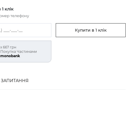
 1 клік
номер телефону
Купити в 1 клік
х 667 грн
Покупка Частинами
monobank
ЗАПИТАННЯ