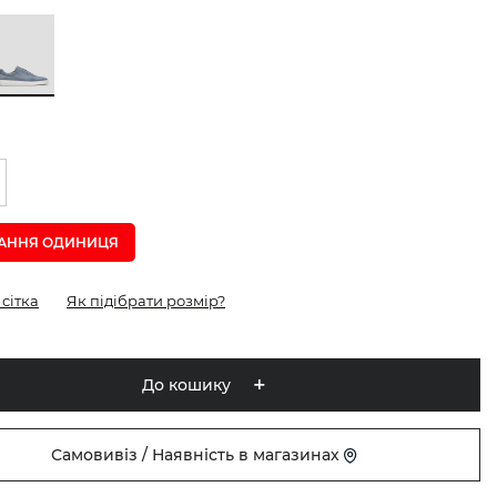
АННЯ ОДИНИЦЯ
сітка
Як підібрати розмір?
До кошику
Самовивіз / Наявність в магазинах