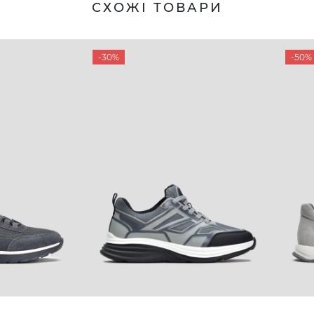
СХОЖІ ТОВАРИ
-30%
-50%