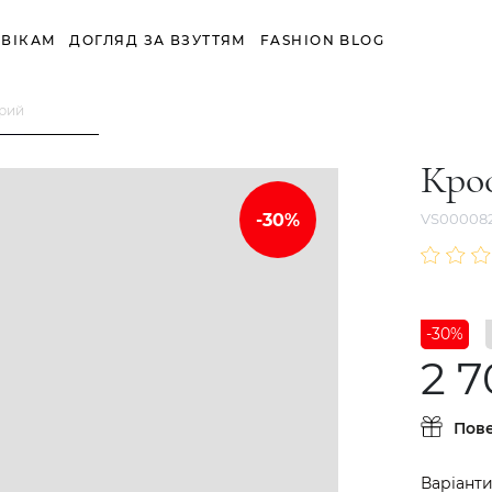
ВІКАМ
ДОГЛЯД ЗА ВЗУТТЯМ
FASHION BLOG
ірий
Кро
VS00008
-30%
2 7
Пов
Варіанти