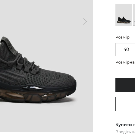
Розмір
40
Розмірна 
Купити в
Введіть 