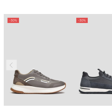
-30%
-30%