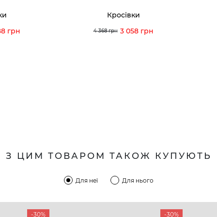
ки
Кросівки
88 грн
3 058 грн
4 368 грн
З ЦИМ ТОВАРОМ ТАКОЖ КУПУЮТЬ
Для неї
Для нього
-30%
-30%