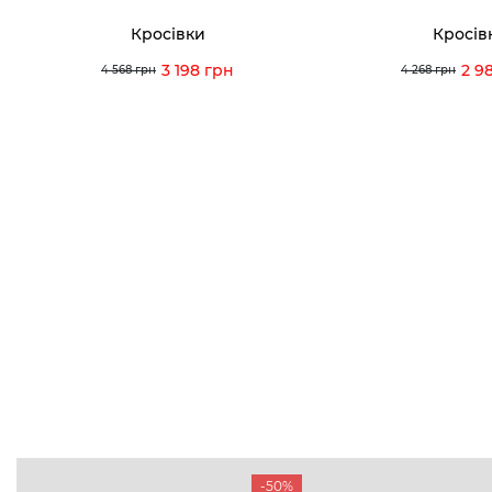
Кросівки
Кросів
3 198 грн
2 9
4 568 грн
4 268 грн
-50%