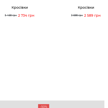
Кросівки
Кросівки
2 734 грн
2 589 грн
5 468 грн
3 698 грн
-50%