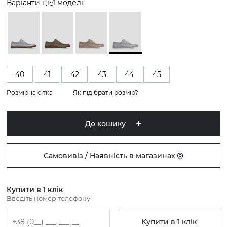
Варіанти цієї моделі:
40
41
42
43
44
45
Розмірна сітка
Як підібрати розмір?
До кошику
Самовивіз / Наявність в магазинах
Купити в 1 клік
Введіть номер телефону
Купити в 1 клік