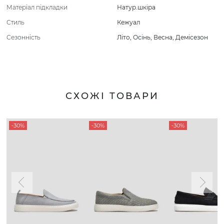
Матеріал підкладки
Натур.шкіра
Стиль
Кежуал
Сезонність
Літо
,
Осінь
,
Весна
,
Демісезон
СХОЖІ ТОВАРИ
-30%
-30%
-30%