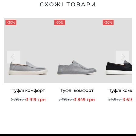
СХОЖІ ТОВАРИ
-30%
-30%
-30%
Туфлі комфорт
Туфлі комфорт
Туфлі комф
3 919 грн
3 849 грн
3 618 
5 598 грн
5 498 грн
5 168 грн