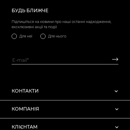
БУДЬ БЛИЖЧЕ
Підпишіться на новини про наші останні надходження,
ексклюзивні акції та події
Для неї
Для нього
КОНТАКТИ
КОМПАНІЯ
КЛІЄНТАМ