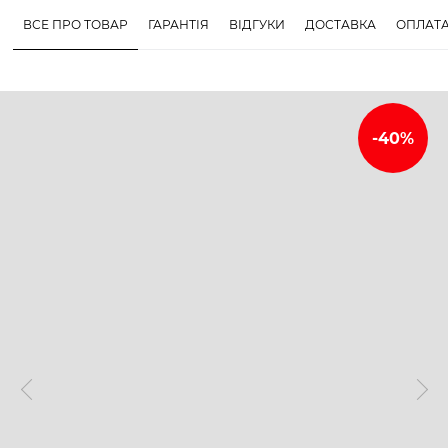
ВСЕ ПРО ТОВАР
ГАРАНТІЯ
ВІДГУКИ
ДОСТАВКА
ОПЛАТ