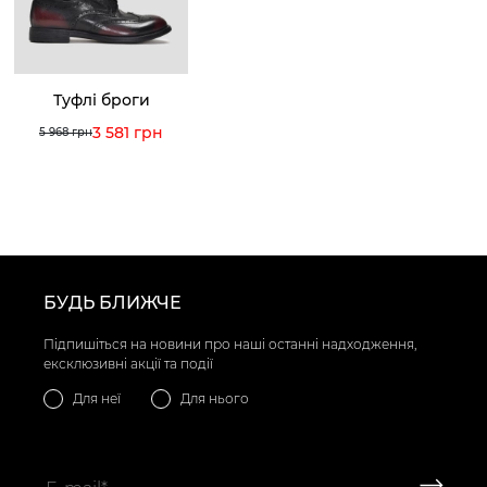
Туфлі броги
3 581 грн
5 968 грн
БУДЬ БЛИЖЧЕ
Підпишіться на новини про наші останні надходження,
ексклюзивні акції та події
Для неї
Для нього