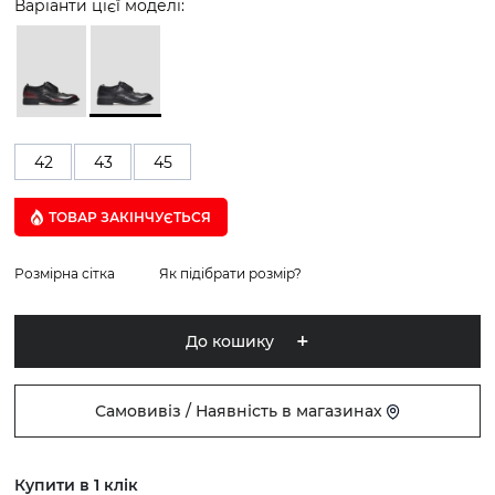
Варіанти цієї моделі:
42
43
45
ТОВАР ЗАКІНЧУЄTЬСЯ
Розмірна сітка
Як підібрати розмір?
До кошику
Самовивіз / Наявність в магазинах
Купити в 1 клік