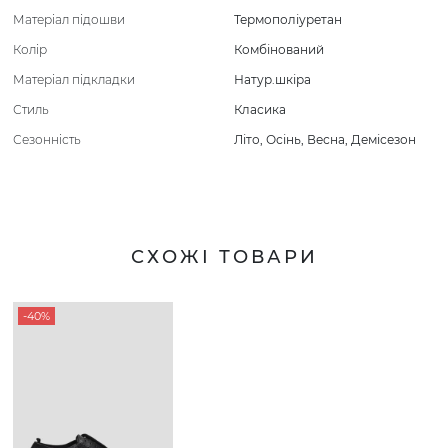
Матеріал підошви
Термополіуретан
Колір
Комбінований
Матеріал підкладки
Натур.шкіра
Стиль
Класика
Сезонність
Літо
,
Осінь
,
Весна
,
Демісезон
СХОЖІ ТОВАРИ
-40%