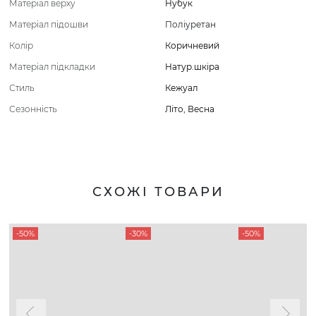
Матеріал верху
Нубук
Матеріал підошви
Поліуретан
Колір
Коричневий
Матеріал підкладки
Натур.шкіра
Стиль
Кежуал
Сезонність
Літо
,
Весна
СХОЖІ ТОВАРИ
-50%
-30%
-50%