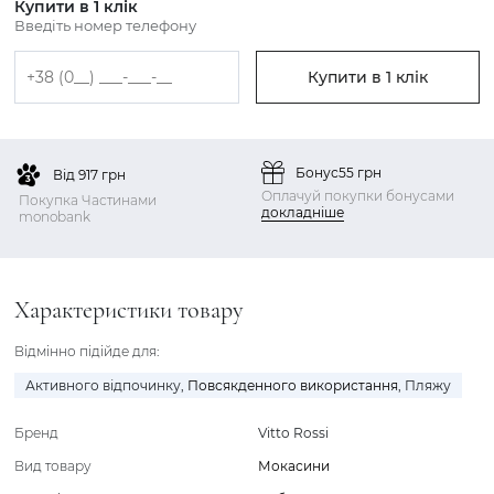
Купити в 1 клік
Введіть номер телефону
Купити в 1 клік
Бонус
55 грн
Від 917 грн
Оплачуй покупки бонусами
Покупка Частинами
докладніше
monobank
Характеристики товару
Відмінно підійде для:
Активного відпочинку
,
Повсякденного використання
,
Пляжу
Бренд
Vitto Rossi
Вид товару
Мокасини