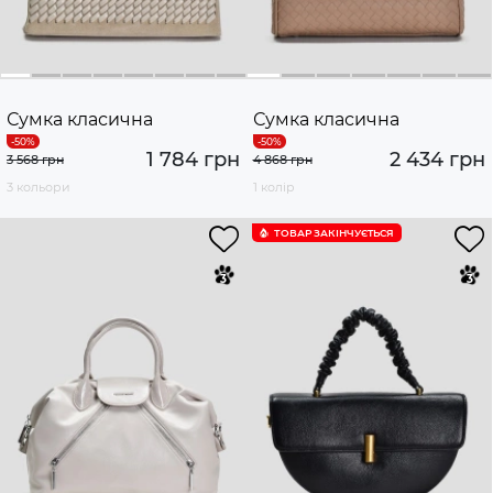
Сумка класична
Сумка класична
1 784 грн
2 434 грн
3 568 грн
4 868 грн
3 кольори
1 колір
ТОВАР ЗАКІНЧУЄTЬСЯ