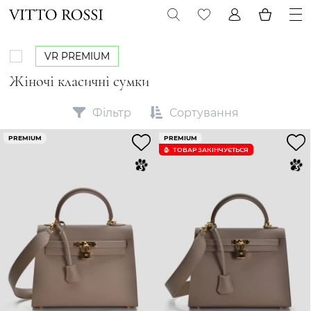
VR PREMIUM
Жіночі класичні сумки
Фільтр
Сортування
PREMIUM
PREMIUM
ТОВАР ЗАКІНЧУЄTЬСЯ