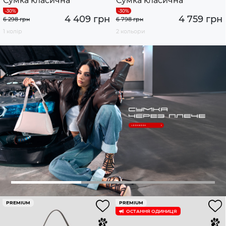
Сумка класична
Сумка класична
4 409 грн
4 759 грн
6 298 грн
6 798 грн
1 колір
2 кольори
PREMIUM
PREMIUM
ОСТАННЯ ОДИНИЦЯ