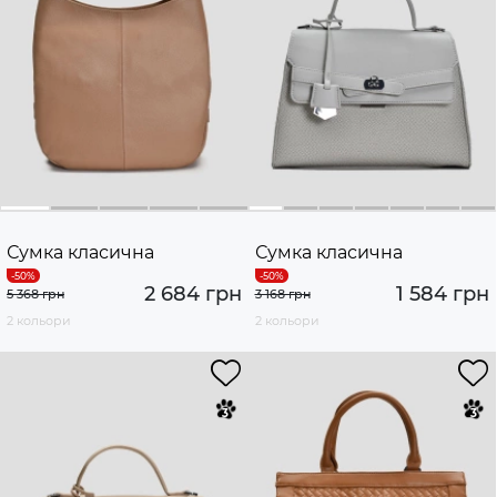
Сумка класична
Сумка класична
2 684 грн
1 584 грн
5 368 грн
3 168 грн
2 кольори
2 кольори