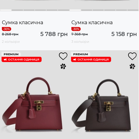
Сумка класична
Сумка класична
5 788 грн
5 158 грн
8 268 грн
7 368 грн
2 кольори
3 кольори
PREMIUM
PREMIUM
ОСТАННЯ ОДИНИЦЯ
ОСТАННЯ ОДИНИЦЯ