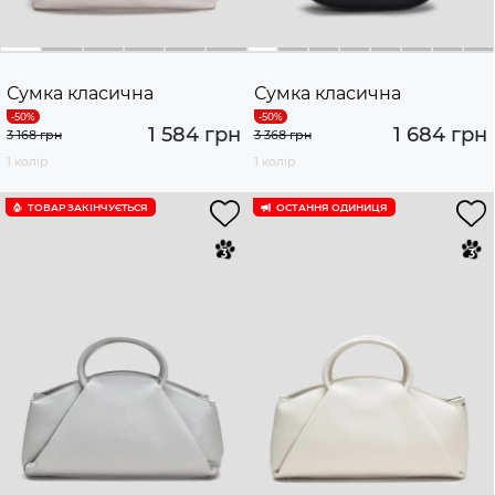
Сумка класична
Сумка класична
1 584 грн
1 684 грн
3 168 грн
3 368 грн
1 колір
1 колір
ТОВАР ЗАКІНЧУЄTЬСЯ
ОСТАННЯ ОДИНИЦЯ