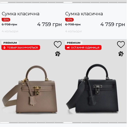
Сумка класична
Сумка класична
4 759 грн
4 759 грн
6 798 грн
6 798 грн
4 кольори
4 кольори
PREMIUM
PREMIUM
ТОВАР ЗАКІНЧУЄTЬСЯ
ОСТАННЯ ОДИНИЦЯ