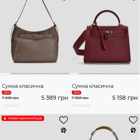
Сумка класична
Сумка класична
5 389 грн
5 158 грн
7 698 грн
7 368 грн
2 кольори
3 кольори
ТОВАР ЗАКІНЧУЄTЬСЯ