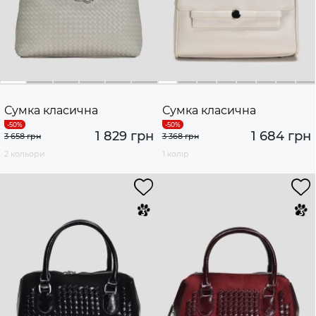
Сумка класична
Сумка класична
1 829 грн
1 684 грн
3 658 грн
3 368 грн
2 кольори
1 колір