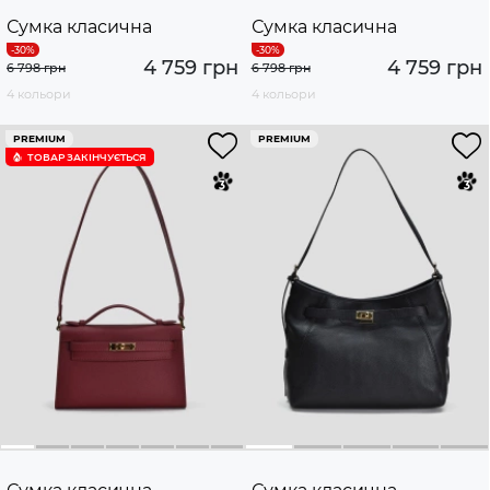
Сумка класична
Сумка класична
4 759 грн
4 759 грн
6 798 грн
6 798 грн
4 кольори
4 кольори
PREMIUM
PREMIUM
ТОВАР ЗАКІНЧУЄTЬСЯ