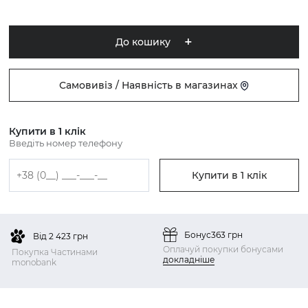
До кошику
Самовивіз / Наявність в магазинах
Купити в 1 клік
Введіть номер телефону
Купити в 1 клік
Бонус
363 грн
Від 2 423 грн
Оплачуй покупки бонусами
Покупка Частинами
докладніше
monobank