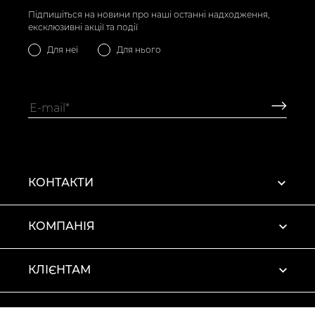
Підпишіться на новини про наші останні надходження,
ексклюзивні акції та події
Для неї
Для нього
КОНТАКТИ
КОМПАНІЯ
КЛІЄНТАМ
ПРОФІЛЬ