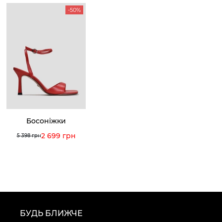
-50%
Босоніжки
2 699 грн
5 398 грн
БУДЬ БЛИЖЧЕ