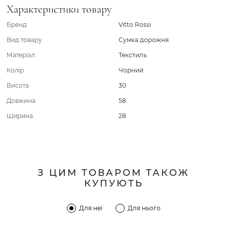
Характеристики товару
Бренд
Vitto Rossi
Вид товару
Сумка дорожня
Матеріал
Текстиль
Колір
Чорний
Висота
30
Довжина
58
Ширина
28
З ЦИМ ТОВАРОМ ТАКОЖ
КУПУЮТЬ
Для неї
Для нього