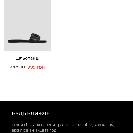
Шльопанці
1 999 грн
3 998 грн
БУДЬ БЛИЖЧЕ
Підпишіться на новини про наші останні надходження,
ексклюзивні акції та події