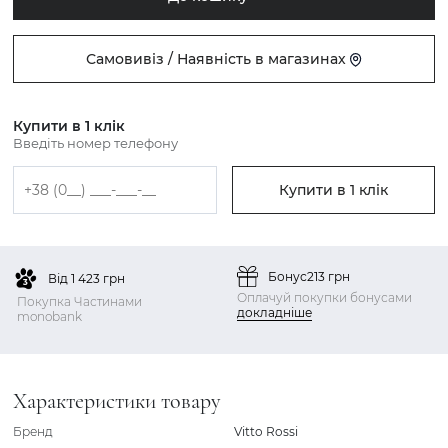
Самовивіз / Наявність в магазинах
Купити в 1 клік
Введіть номер телефону
Купити в 1 клік
Бонус
213 грн
Від 1 423 грн
Оплачуй покупки бонусами
Покупка Частинами
докладніше
monobank
Характеристики товару
Бренд
Vitto Rossi