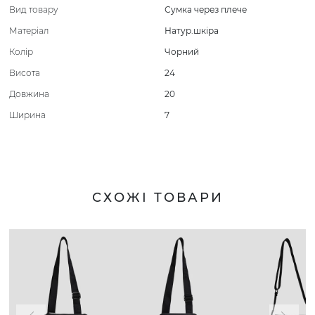
Вид товару
Сумка через плече
Матеріал
Натур.шкіра
Колір
Чорний
Висота
24
Довжина
20
Ширина
7
СХОЖІ ТОВАРИ