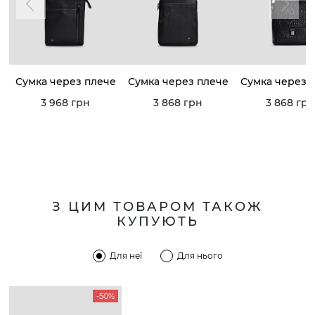
Сумка через плече
Сумка через плече
Сумка через 
3 968 грн
3 868 грн
3 868 грн
З ЦИМ ТОВАРОМ ТАКОЖ
КУПУЮТЬ
Для неї
Для нього
-50%