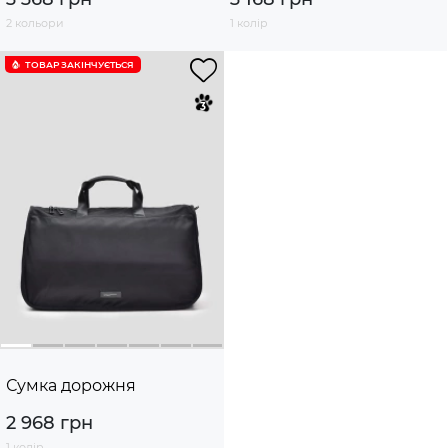
2 кольори
1 колір
ТОВАР ЗАКІНЧУЄTЬСЯ
Сумка дорожня
2 968 грн
1 колір