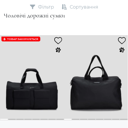
Фільтр
Сортування
Чоловічі дорожні сумки
ТОВАР ЗАКІНЧУЄTЬСЯ