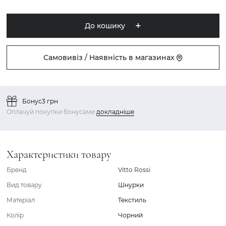
До кошику
Самовивіз / Наявність в магазинах
Бонус
3 грн
Оплачуй покупки бонусами
докладніше
Характеристики товару
Бренд
Vitto Rossi
Вид товару
Шнурки
Матеріал
Текстиль
Колір
Чорний