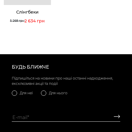
Слінгбеки
2 634 грн
5 268 грн
БУДЬ БЛИЖЧЕ
Підпишіться на новини про наші останні надходження,
ексклюзивні акції та події
Для неї
Для нього