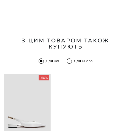
З ЦИМ ТОВАРОМ ТАКОЖ
КУПУЮТЬ
Для неї
Для нього
-50%