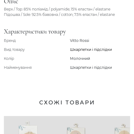
Опис
Верх / Top: 85% поліамід / polyamide; 15% еластан / elastane
Підошва / Sole: 92.5% бавовна / cotton; 7.5% еластан / elastane
Характеристики товару
Бренд
Vitto Rossi
Вид товару
Шкарпетки і підслідки
Колір
Молочний
Найменування
Шкарпетки і підслідки
СХОЖІ ТОВАРИ