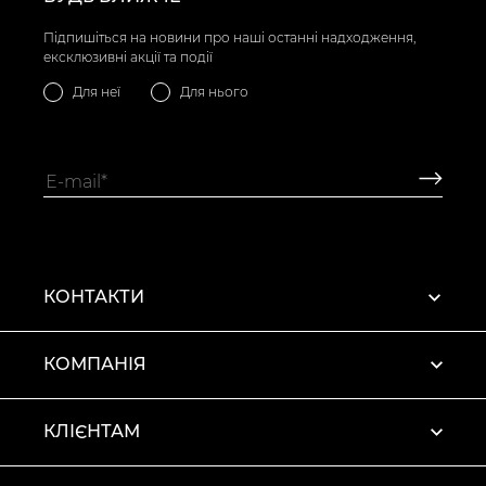
Підпишіться на новини про наші останні надходження,
ексклюзивні акції та події
Для неї
Для нього
КОНТАКТИ
КОМПАНІЯ
КЛІЄНТАМ