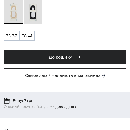
35-37
38-41
До кошику
Самовивіз / Наявність в магазинах
Бонус
7 грн
Оплачуй покупки бонусами
докладніше