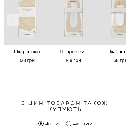
Шкарпетки і
Шкарпетки і
Шкарпетки
підслідки
підслідки
підслідки
128 грн
148 грн
138 грн
З ЦИМ ТОВАРОМ ТАКОЖ
КУПУЮТЬ
Для неї
Для нього