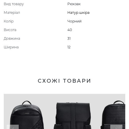
Вид товару
Рюкзак
Матеріал
Натур.шкіра
Колір
Чорний
Висота
40
Довжина
31
Ширина
12
СХОЖІ ТОВАРИ