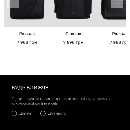
Рюкзак
Рюкзак
Рюкзак
7 968 грн
7 698 грн
7 968 грн
БУДЬ БЛИЖЧЕ
Підпишіться на новини про наші останні надходження,
ексклюзивні акції та події
Для неї
Для нього