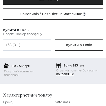
Самовивіз / Наявність в магазинах
Купити в 1 клік
Введіть номер телефону
Купити в 1 клік
Бонус
385 грн
Від 2 566 грн
Оплачуй покупки бонусами
Покупка Частинами
докладніше
monobank
Характеристики товару
Бренд
Vitto Rossi