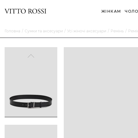
ЖІНКАМ
ЧОЛО
Головна
Сумки та аксесуари
Усі жіночі аксесуари
Ремінь
Ремі