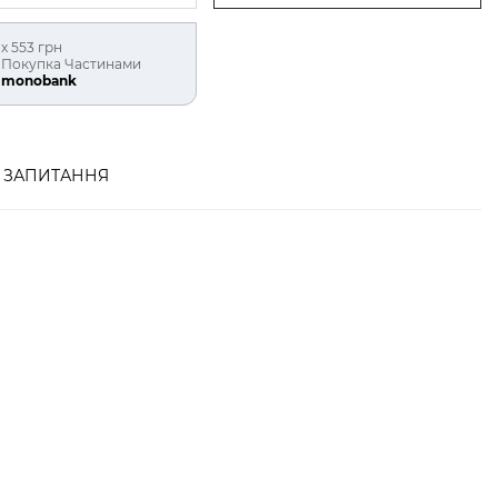
х 553 грн
Покупка Частинами
monobank
ЗАПИТАННЯ