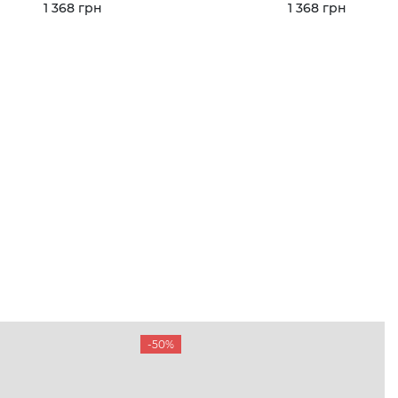
1 368 грн
1 368 грн
-50%