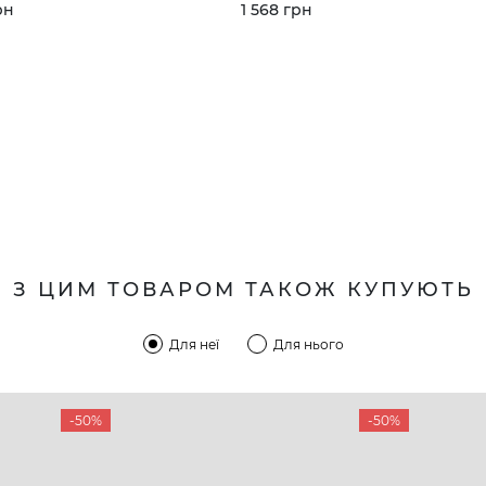
рн
1 568 грн
З ЦИМ ТОВАРОМ ТАКОЖ КУПУЮТЬ
Для неї
Для нього
-50%
-50%