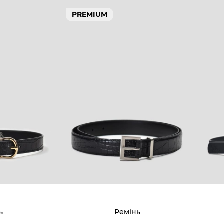
PREMIUM
ь
Ремінь