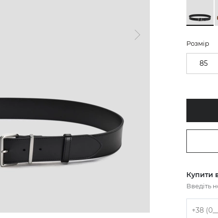
Розмір
85
Купити в
Введіть 