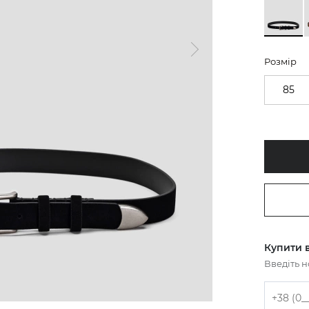
Розмір
85
Купити в
Введіть 