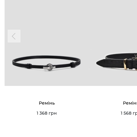
Ремінь
Ремін
1 368 грн
1 568 г