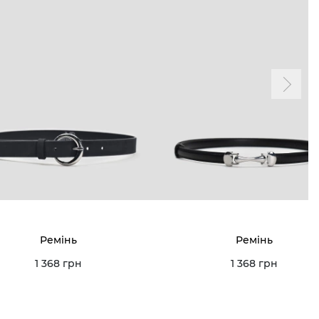
Ремінь
Ремінь
1 368 грн
1 368 грн