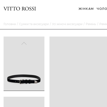
ЖІНКАМ
ЧОЛО
Головна
Сумки та аксесуари
Усі жіночі аксесуари
Ремінь
Ремі