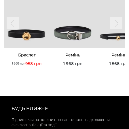
Браслет
Ремінь
Ремінь
958 грн
1 968 грн
1 568 грн
1 368 грн
БУДЬ БЛИЖЧЕ
Підпишіться на новини про наші останні надходження,
ексклюзивні акції та події