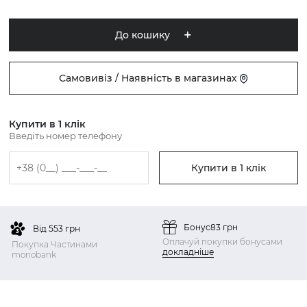
До кошику
Самовивіз / Наявність в магазинах
Купити в 1 клік
Введіть номер телефону
Купити в 1 клік
Бонус
83 грн
Від 553 грн
Оплачуй покупки бонусами
Покупка Частинами
докладніше
monobank