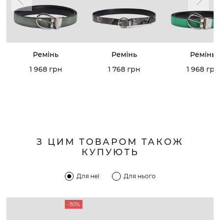
Ремінь
Ремінь
Ремінь
1 968 грн
1 768 грн
1 968 грн
З ЦИМ ТОВАРОМ ТАКОЖ
КУПУЮТЬ
Для неї
Для нього
-30%