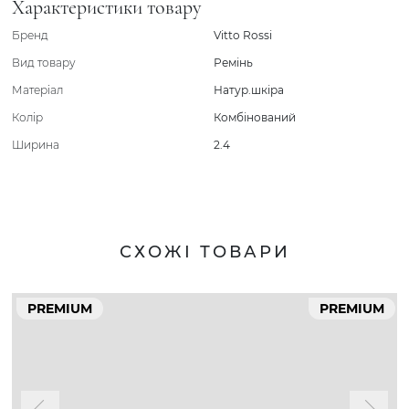
Характеристики товару
Бренд
Vitto Rossi
Вид товару
Ремінь
Матеріал
Натур.шкіра
Колір
Комбінований
Ширина
2.4
СХОЖІ ТОВАРИ
PREMIUM
PREMIUM