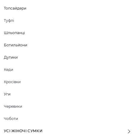
Топсайдери
Туфлі
Шльопанці
Ботильйони
Дутики
Кеди
Кросівки
Уги
Черевики
Чоботи
УСІ ЖІНОЧІ СУМКИ