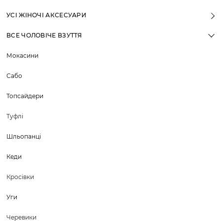
УСІ ЖІНОЧІ АКСЕСУАРИ
ВСЕ ЧОЛОВІЧЕ ВЗУТТЯ
Мокасини
Сабо
Топсайдери
Туфлі
Шльопанці
Кеди
Кросівки
Уги
Черевики