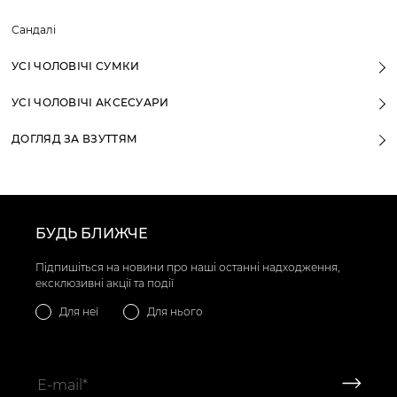
Сандалі
УСІ ЧОЛОВІЧІ СУМКИ
УСІ ЧОЛОВІЧІ АКСЕСУАРИ
ДОГЛЯД ЗА ВЗУТТЯМ
БУДЬ БЛИЖЧЕ
Підпишіться на новини про наші останні надходження,
ексклюзивні акції та події
Для неї
Для нього