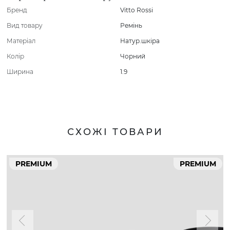
Бренд
Vitto Rossi
Вид товару
Ремінь
Матеріал
Натур.шкіра
Колір
Чорний
Ширина
1.9
СХОЖІ ТОВАРИ
PREMIUM
PREMIUM