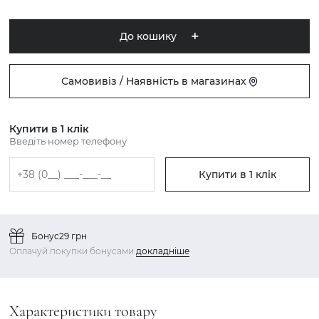
До кошику
Самовивіз / Наявність в магазинах
Купити в 1 клік
Введіть номер телефону
Купити в 1 клік
Бонус
29 грн
Оплачуй покупки бонусами
докладніше
Характеристики товару