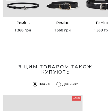
Ремінь
Ремінь
Ремінь
1 368 грн
1 568 грн
1 568 грн
З ЦИМ ТОВАРОМ ТАКОЖ
КУПУЮТЬ
Для неї
Для нього
-60%