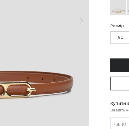
Розмір
90
Купити в
Введіть 