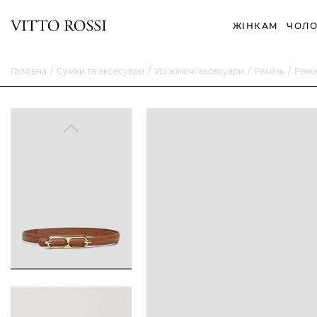
ЖІНКАМ
ЧОЛО
Головна
Сумки та аксесуари
Усі жіночі аксесуари
Ремінь
Ремі