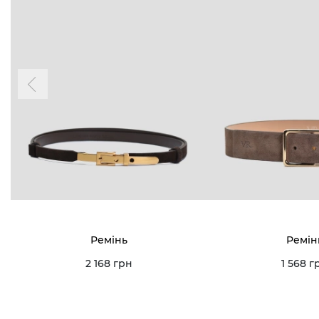
Ремінь
Ремін
2 168 грн
1 568 г