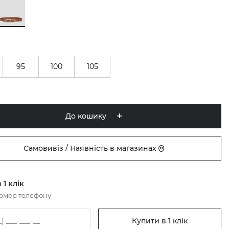
95
100
105
До кошику
Самовивіз / Наявність в магазинах
 1 клік
номер телефону
Купити в 1 клік