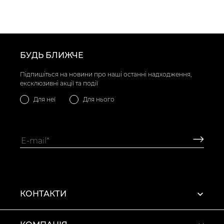
БУДЬ БЛИЖЧЕ
Підпишіться на новини про наші останні надходження,
ексклюзивні акції та події
Для неї
Для нього
КОНТАКТИ