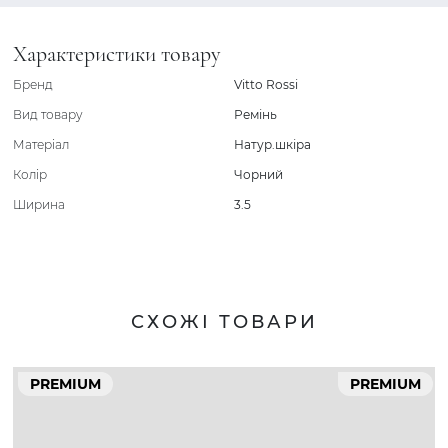
Характеристики товару
Бренд
Vitto Rossi
Вид товару
Ремінь
Матеріал
Натур.шкіра
Колір
Чорний
Ширина
3.5
СХОЖІ ТОВАРИ
PREMIUM
PREMIUM