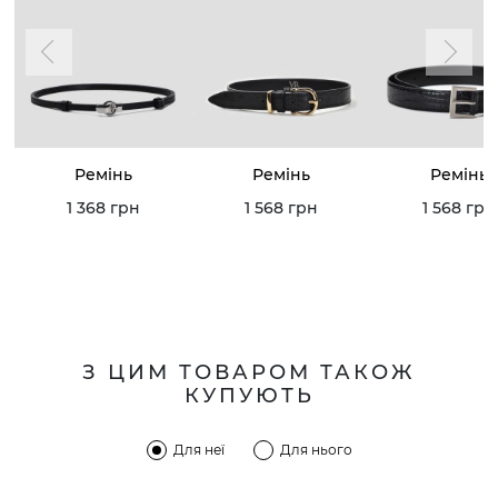
Ремінь
Ремінь
Ремінь
1 368 грн
1 568 грн
1 568 грн
З ЦИМ ТОВАРОМ ТАКОЖ
КУПУЮТЬ
Для неї
Для нього