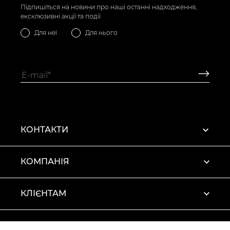
Підпишіться на новини про наші останні надходження,
ексклюзивні акції та події
Для неї
Для нього
КОНТАКТИ
КОМПАНІЯ
КЛІЄНТАМ
ПРОФІЛЬ