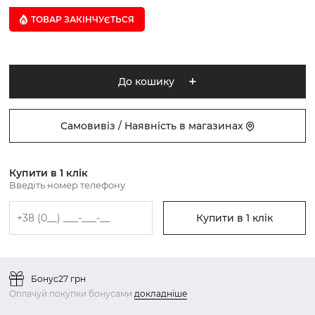
ТОВАР ЗАКІНЧУЄTЬСЯ
До кошику
Самовивіз / Наявність в магазинах
Купити в 1 клік
Введіть номер телефону
Купити в 1 клік
Бонус
27 грн
Оплачуй покупки бонусами
докладніше