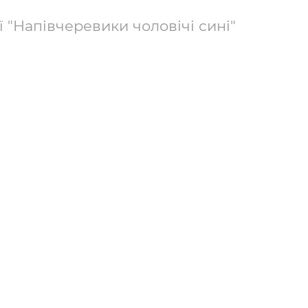
ї "Напівчеревики чоловічі сині"