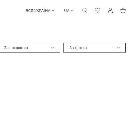
ВСЯ УКРАЇНА
UA
За знижкою
За ціною