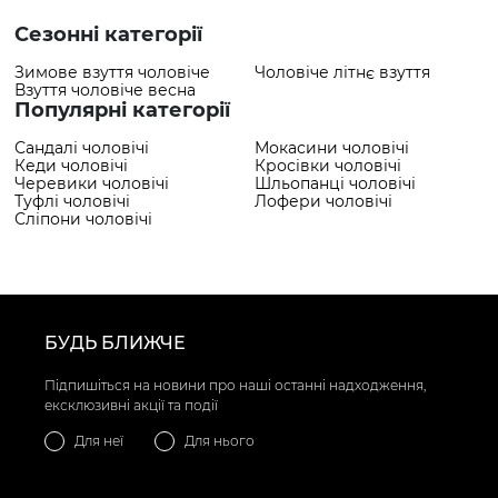
Сезонні категорії
Зимове взуття чоловіче
Чоловіче літнє взуття
Взуття чоловіче весна
Популярні категорії
Сандалі чоловічі
Мокасини чоловічі
Кеди чоловічі
Кросівки чоловічі
Черевики чоловічі
Шльопанці чоловічі
Туфлі чоловічі
Лофери чоловічі
Сліпони чоловічі
БУДЬ БЛИЖЧЕ
Підпишіться на новини про наші останні надходження,
ексклюзивні акції та події
Для неї
Для нього