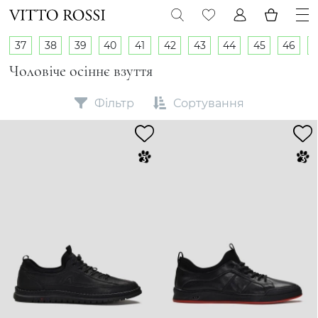
37
38
39
40
41
42
43
44
45
46
Чоловіче осіннє взуття
Фільтр
Сортування