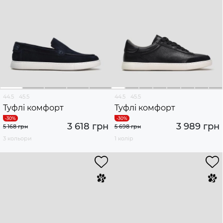
44.5
45.5
44.5
45.5
Туфлі комфорт
Туфлі комфорт
3 618 грн
3 989 грн
5 168 грн
5 698 грн
3 кольори
1 колір