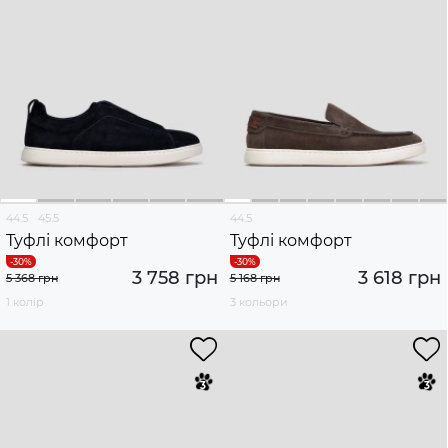
44.5
45.5
44.5
Туфлі комфорт
Туфлі комфорт
3 758 грн
3 618 грн
5 368 грн
5 168 грн
1 колір
3 кольори