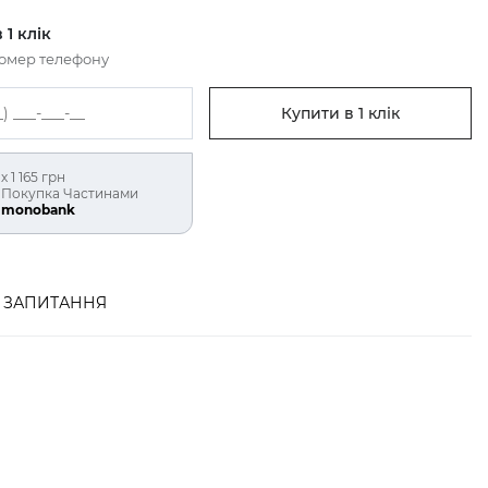
 1 клік
номер телефону
Купити в 1 клік
х 1 165 грн
Покупка Частинами
monobank
ЗАПИТАННЯ