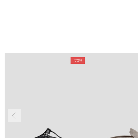
-70%
БУДЬ БЛИЖЧЕ
КОНТАКТИ
Пн-Нд 09
Підпишіться на новини про наші останні
надходження, ексклюзивні акції та події
0 (993) 5
Для неї
Для нього
0 (933) 3
0 (973) 8