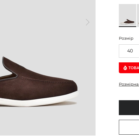
Розмір
40
ТОВА
Розмірна 