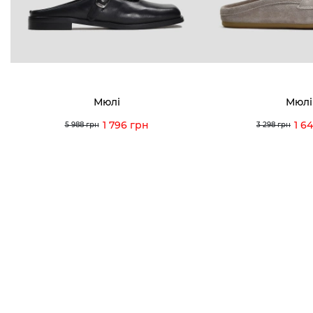
Viber
Telegram
info@vitt
Мюлі
Мюлі
1 796 грн
1 6
5 988 грн
3 298 грн
Умови використання
Політика конфіденційності
© 2026 V