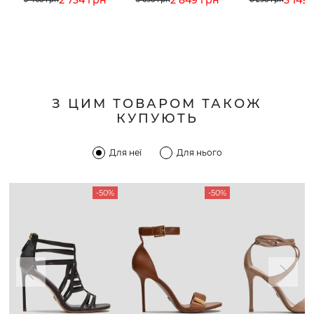
З ЦИМ ТОВАРОМ ТАКОЖ
КУПУЮТЬ
Для неї
Для нього
-50%
-50%