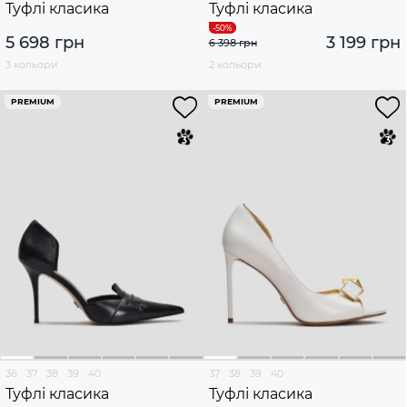
Туфлі класика
Туфлі класика
5 698 грн
3 199 грн
6 398 грн
3 кольори
2 кольори
PREMIUM
PREMIUM
36
37
38
39
40
37
38
39
40
Туфлі класика
Туфлі класика