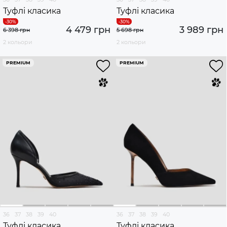
Туфлі класика
Туфлі класика
4 479 грн
3 989 грн
6 398 грн
5 698 грн
2 кольори
2 кольори
PREMIUM
PREMIUM
36
37
38
39
40
36
37
38
39
40
Туфлі класика
Туфлі класика