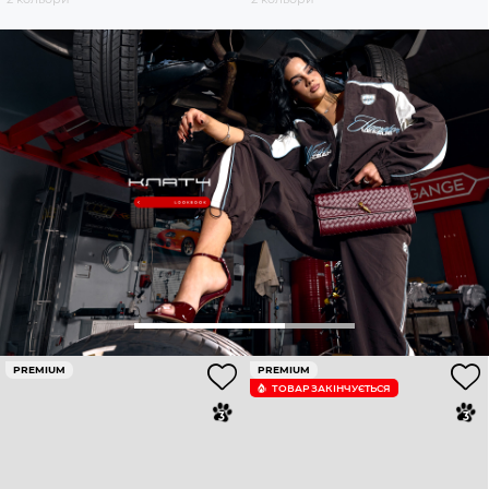
PREMIUM
PREMIUM
ТОВАР ЗАКІНЧУЄTЬСЯ