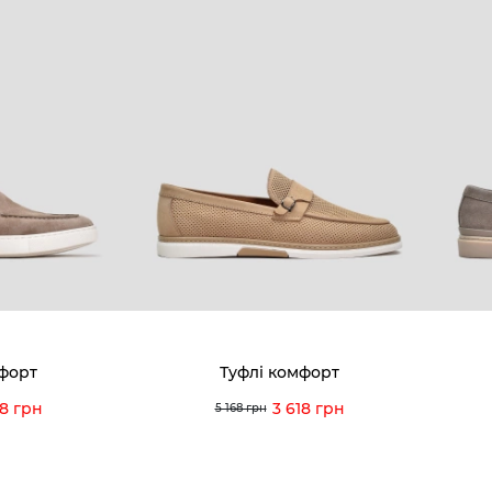
мфорт
Туфлі комфорт
18 грн
3 618 грн
5 168 грн