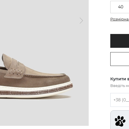
40
Розмірна 
Купити в
Введіть 