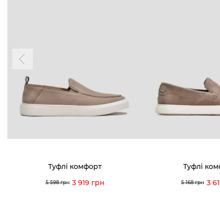
Туфлі комфорт
Туфлі ко
3 919 грн
3 6
5 598 грн
5 168 грн