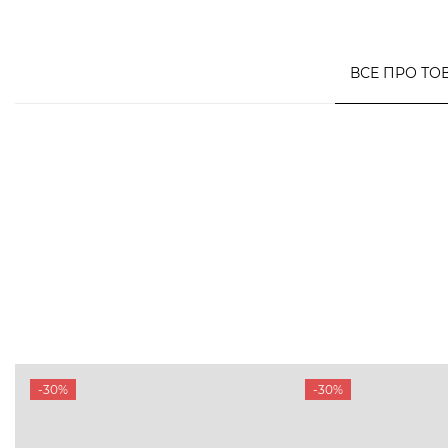
ВСЕ ПРО ТО
-30%
-30%