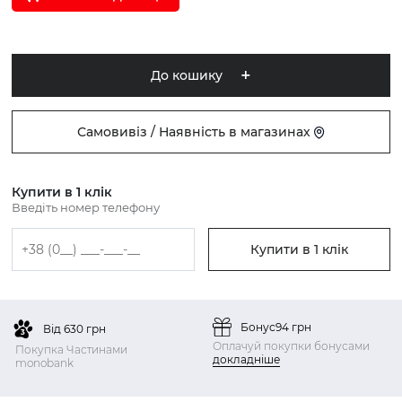
До кошику
Самовивіз / Наявність в магазинах
Купити в 1 клік
Введіть номер телефону
Купити в 1 клік
Бонус
94 грн
Від 630 грн
Оплачуй покупки бонусами
Покупка Частинами
докладніше
monobank