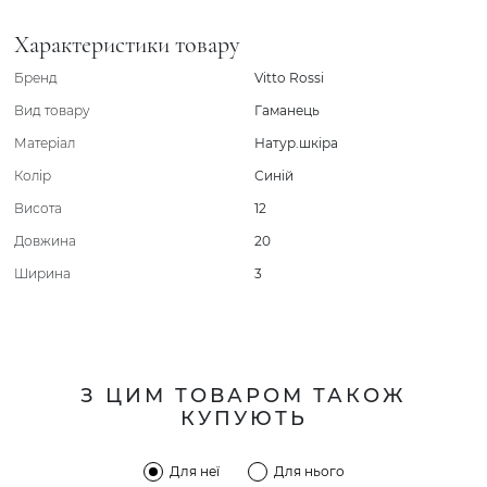
Характеристики товару
Бренд
Vitto Rossi
Вид товару
Гаманець
Матеріал
Натур.шкіра
Колір
Синій
Висота
12
Довжина
20
Ширина
3
З ЦИМ ТОВАРОМ ТАКОЖ
КУПУЮТЬ
Для неї
Для нього