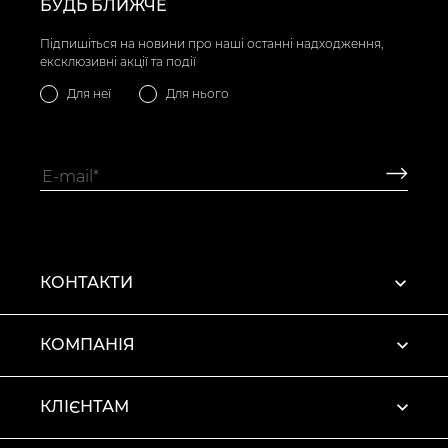
БУДЬ БЛИЖЧЕ
Підпишіться на новини про наші останні надходження,
ексклюзивні акції та події
Для неї
Для нього
КОНТАКТИ
КОМПАНІЯ
КЛІЄНТАМ