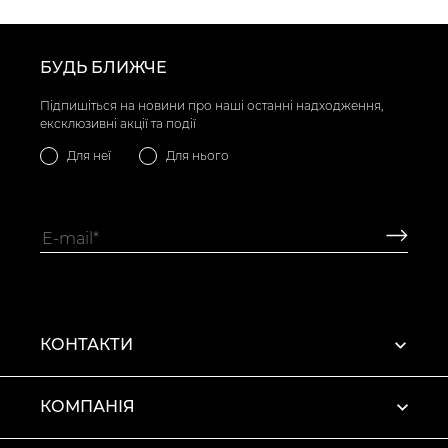
БУДЬ БЛИЖЧЕ
Підпишіться на новини про наші останні надходження,
ексклюзивні акції та події
Для неї
Для нього
КОНТАКТИ
КОМПАНІЯ