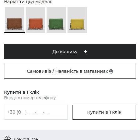
Варіанти цієї моделі:
До кошику
Самовивіз / Наявність в магазинах
Купити в 1 клік
Введіть номер телефону
Купити в 1 клік
Бонус
28 грн