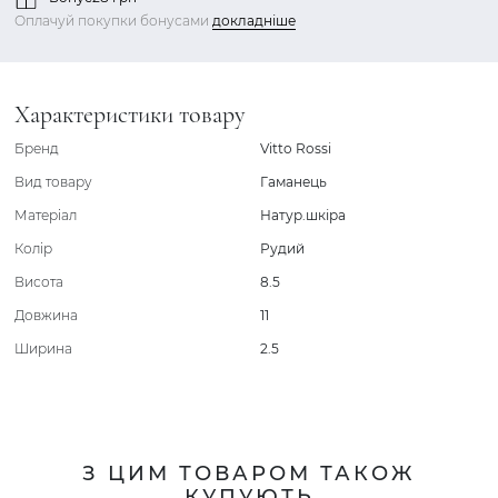
Оплачуй покупки бонусами
докладніше
Характеристики товару
Бренд
Vitto Rossi
Вид товару
Гаманець
Матеріал
Натур.шкіра
Колір
Рудий
Висота
8.5
Довжина
11
Ширина
2.5
З ЦИМ ТОВАРОМ ТАКОЖ
КУПУЮТЬ